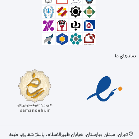
نمادهای ما
تهران، میدان بهارستان، خیابان ظهیرالاسلام، پاساژ شقایق، طبقه