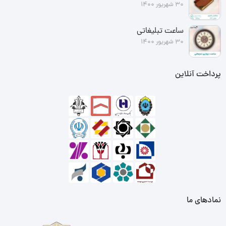
30 شهریور 1400
ساعت تبلیغاتی
30 شهریور 1400
پرداخت آنلاین
نمادهای ما