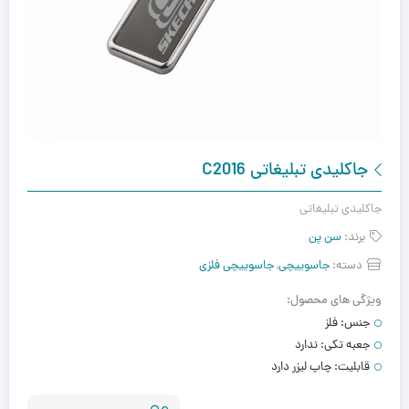
جاکلیدی تبلیغاتی C2016
جاکلیدی تبلیغاتی
برند:
سن پن
دسته:
جاسوییچی
,
جاسوییچی فلزی
ویژگی های محصول:
جنس:
فلز
جعبه تکی:
ندارد
قابلیت:
چاپ لیزر دارد