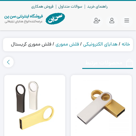
راهنمای خرید
سوالات متداول
فروش همکاری
خانه
/
هدایای الکترونیکی
/
فلش مموری
/ فلش مموری کریستال
محصولات مرتبط