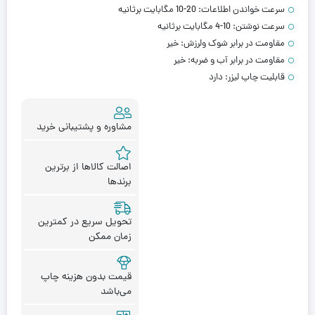
سرعت خواندن اطلاعات:
10-20 مگابایت برثانیه
سرعت نوشتن:
4-10 مگابایت برثانیه
مقاومت در برابر شوک ولرزش:
خیر
مقاومت در برابر آب و ضربه:
خیر
قابلیت چاپ لیزر:
دارد
مشاوره و پشتیبانی خرید
اصالت کالاها از برترین
برندها
تحویل سریع در کمترین
زمان ممکن
قیمت بدون هزینه چاپ
می‌باشد