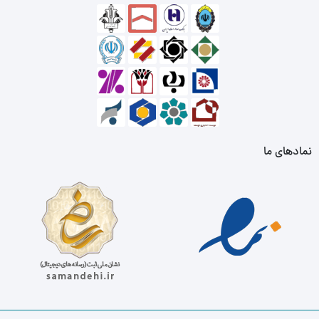
نمادهای ما