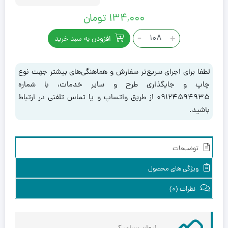
۱۳۴,۰۰۰
تومان
فنجان
-
+
افزودن به سبد خرید
سرامیکی
دسته
وداخل
لطفا برای اجرای سریع‌تر سفارش و هماهنگی‌های بیشتر جهت نوع
رنگی
چاپ و جایگذاری طرح و سایر خدمات، با شماره
2004
۰۹۱۲۴۵۹۴۹۳۵ از طریق واتساپ و یا تماس تلفنی در ارتباط
عدد
باشید.
توضیحات
ویژگی های محصول
نظرات (0)