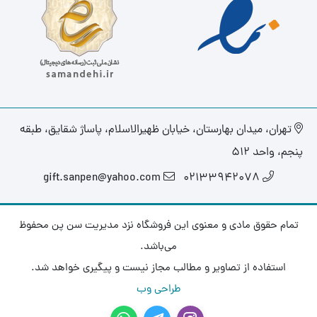
تهران، میدان بهارستان، خیابان ظهیرالاسلام، پاساژ شقایق، طبقه
پنجم، واحد ۵۱۲
gift.sanpen@yahoo.com
02133942078
تمام حقوق مادی و معنوی این فروشگاه نزد مدیریت سن پن محفوظ
می‌باشد.
استفاده از تصاویر و مطالب مجاز نیست و پیگیری خواهد شد.
طراحی وب