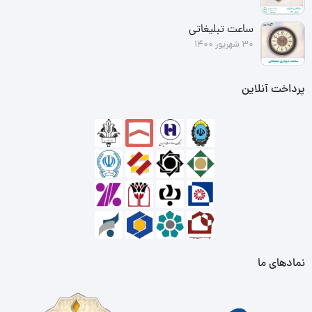
ساعت تبلیغاتی
30 شهریور 1400
پرداخت آنلاین
نمادهای ما