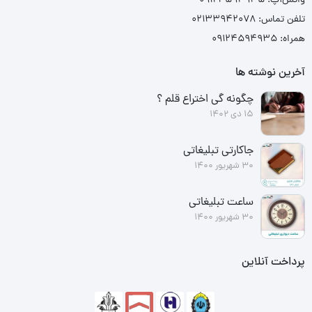
واتس‌آپ: ۰۹۱۲۴۵۹۴۹۳۵
تلفن تماس: ۰۲۱۳۳۹۴۲۰۷۸
همراه: ۰۹۱۲۴۵۹۴۹۳۵
آخرین نوشته ها
چگونه گی اختراع قلم ؟
15 دی 1402
جاکارتی تبلیغاتی
30 شهریور 1400
ساعت تبلیغاتی
30 شهریور 1400
پرداخت آنلاین