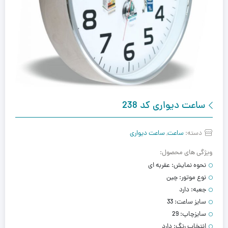
ساعت دیواری کد 238
دسته:
ساعت
,
ساعت دیواری
ویژگی های محصول:
نحوه نمایش:
عقربه ای
نوع موتور:
چین
جعبه:
دارد
سایز ساعت:
33
سایزچاپ:
29
انتخاب رنگ:
دارد