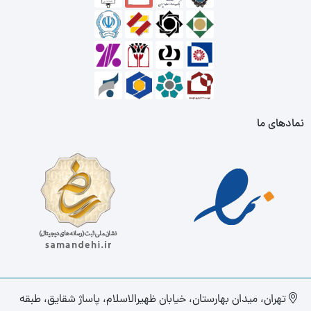
نمادهای ما
تهران، میدان بهارستان، خیابان ظهیرالاسلام، پاساژ شقایق، طبقه