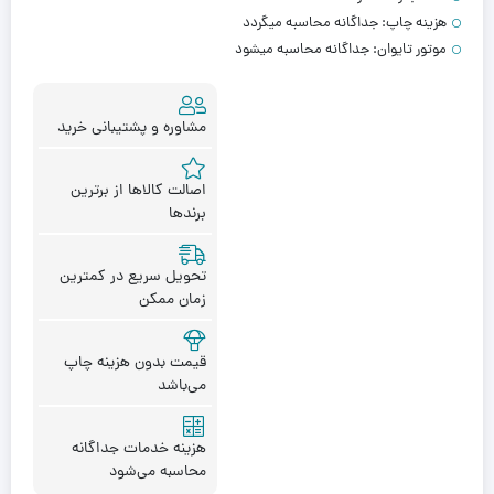
هزینه چاپ:
جداگانه محاسبه میگردد
موتور تایوان:
جداگانه محاسبه میشود
مشاوره و پشتیبانی خرید
اصالت کالاها از برترین
برندها
تحویل سریع در کمترین
زمان ممکن
قیمت بدون هزینه چاپ
می‌باشد
هزینه خدمات جداگانه
محاسبه می‌شود