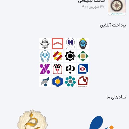
ساعت تبلیغاتی
30 شهریور 1400
پرداخت آنلاین
نمادهای ما