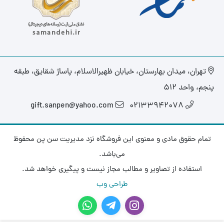
تهران، میدان بهارستان، خیابان ظهیرالاسلام، پاساژ شقایق، طبقه
پنجم، واحد ۵۱۲
gift.sanpen@yahoo.com
02133942078
تمام حقوق مادی و معنوی این فروشگاه نزد مدیریت سن پن محفوظ
می‌باشد.
استفاده از تصاویر و مطالب مجاز نیست و پیگیری خواهد شد.
طراحی وب