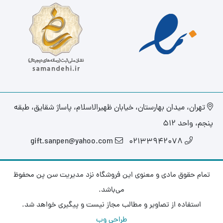
تهران، میدان بهارستان، خیابان ظهیرالاسلام، پاساژ شقایق، طبقه
پنجم، واحد ۵۱۲
gift.sanpen@yahoo.com
02133942078
تمام حقوق مادی و معنوی این فروشگاه نزد مدیریت سن پن محفوظ
می‌باشد.
استفاده از تصاویر و مطالب مجاز نیست و پیگیری خواهد شد.
طراحی وب