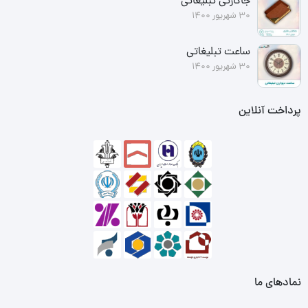
جاکارتی تبلیغاتی
30 شهریور 1400
ساعت تبلیغاتی
30 شهریور 1400
پرداخت آنلاین
نمادهای ما