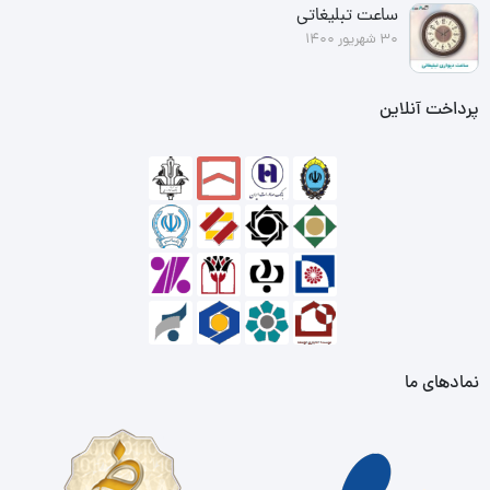
ساعت تبلیغاتی
30 شهریور 1400
پرداخت آنلاین
نمادهای ما