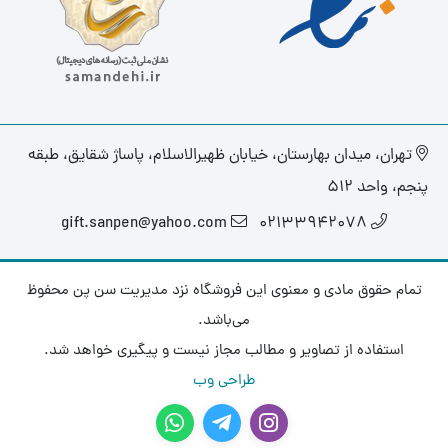
تهران، میدان بهارستان، خیابان ظهیرالاسلام، پاساژ شقایق، طبقه
پنجم، واحد ۵۱۲
gift.sanpen@yahoo.com
02133942078
تمام حقوق مادی و معنوی این فروشگاه نزد مدیریت سن پن محفوظ
می‌باشد.
استفاده از تصاویر و مطالب مجاز نیست و پیگیری خواهد شد.
طراحی وب