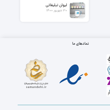
لیوان تبلیغاتی
30 شهریور 1400
نمادهای ما