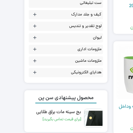
ست تبلیغاتی
کیف و جلد مدارک
لوح تقدیر و تندیس
ن
لیوان
ملزومات اداری
ملزومات ماشین
هدایای الکترونیکی
محصول پیشنهادی سن پن
 وداخل
بج سینه مات براق طلایی
[برای قیمت تماس بگیرید]
ن