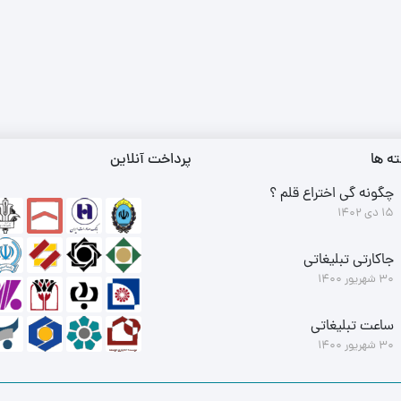
ه ها
پرداخت آنلاین
چگونه گی اختراع قلم ؟
15 دی 1402
جاکارتی تبلیغاتی
30 شهریور 1400
ساعت تبلیغاتی
30 شهریور 1400