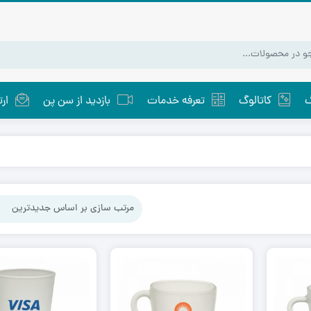
گ
کاتالوگ
تعرفه خدمات
بازدید از سن پن
ارت