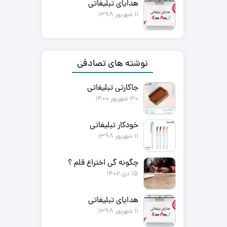
هدایای تبلیغاتی
11 شهریور 1398
نوشته های تصادفی
جاکارتی تبلیغاتی
30 شهریور 1400
خودکار تبلیغاتی
11 شهریور 1398
چگونه گی اختراع قلم ؟
15 دی 1402
هدایای تبلیغاتی
11 شهریور 1398