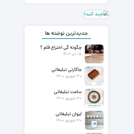
جدیدترین نوشته ها
چگونه گی اختراع قلم ؟
15 دی 1402
جاکارتی تبلیغاتی
30 شهریور 1400
ساعت تبلیغاتی
30 شهریور 1400
لیوان تبلیغاتی
30 شهریور 1400